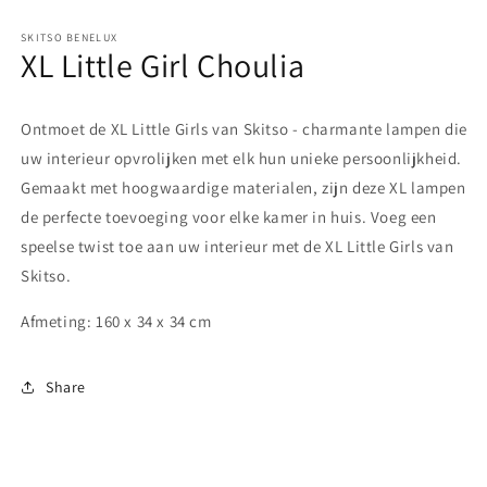
in
modaal
SKITSO BENELUX
XL Little Girl Choulia
Ontmoet de XL Little Girls van Skitso - charmante lampen die
uw interieur opvrolijken met elk hun unieke persoonlijkheid.
Gemaakt met hoogwaardige materialen, zijn deze XL lampen
de perfecte toevoeging voor elke kamer in huis. Voeg een
speelse twist toe aan uw interieur met de XL Little Girls van
Skitso.
Afmeting: 160 x 34 x 34 cm
Share